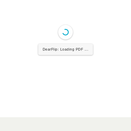
DearFlip: Loading PDF ...