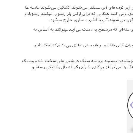
ر زیر توده‌های آبی مستقر می‌شوند، تشکیل می‌شوند.ماسه ها
وب می کنند.هنگامی که برای اولین بار رسوب میکنند،رسوبات
دفون می شوند،آب با فشرده سازی خارج میشود.
ای مته‌ای که درسطح به دست می‌آیندمیتوانند به آسانی به
تغییرات کانی شناسی و شیمیایی اطلاق می شودکه تحت تأثیر
ه هم چسبیده میشوند وماسه سنگ ها،شیل های سخت شده وسنگ
گ هانمی توانند پراکنده شوندمگربااعمال مکانیکی مستقیم