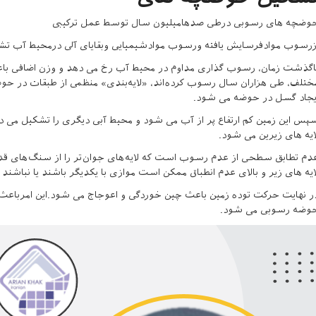
وضچه های رسوبی درطی صدهامیلیون سال توسط عمل ترکیبی
زرسوب موادفرسایش یافته ورسوب موادشیمیایی وبقایای آلی درمحیط آب تش
اگذشت زمان، رسوب گذاری مداوم در محیط آب رخ می دهد و وزن اضافی باع
ختلف، طی هزاران سال رسوب کرده‌اند، «لایه‌بندی» منظمی از طبقات در حوض
یجاد گسل در حوضه می شود.
پس این زمین کم ارتفاع پر از آب می شود و محیط آبی دیگری را تشکیل می 
ایه های زیرین می شود.
دم تطابق سطحی از عدم رسوب است که لایه‌های جوان‌تر را از سنگ‌های قدی
ایه های زیر و بالای عدم انطباق ممکن است موازی با یکدیگر باشند یا نباشند
ر نهایت حرکت توده زمین باعث چین خوردگی و اعوجاج می شود.این امرباعث
وضه رسوبی می شود.