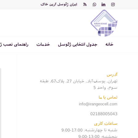
ایران ژئوسل آرین خاک
خانه
جدول انتخابی ژئوسل
خدمات
راهنمای نصب ژ
آدرس
تهران، یوسف‌آباد، خیابان 27، پلاک67، طبقه
سوم، واحد 5
تماس با ما
info@irangeocell.com
02188005043
ساعات کاری
شنبه تا چهارشنبه: 17:00-9:00
پنجشنبه‌: 13:00-9:00