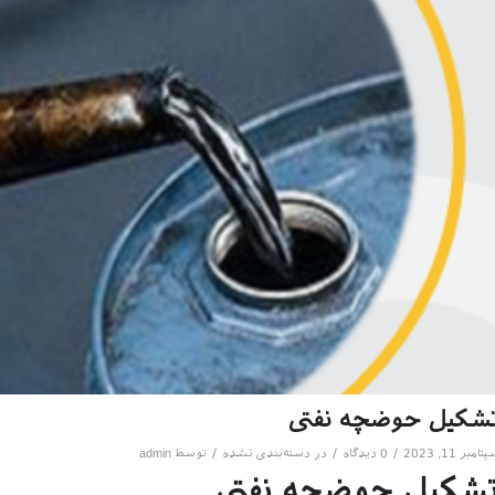
شکیل حوضچه نفتی
/
/
/
تامبر 11, 2023
0 دیدگاه
در
دسته‌بندی نشده
توسط
admin
شکیل حوضچه نفتی