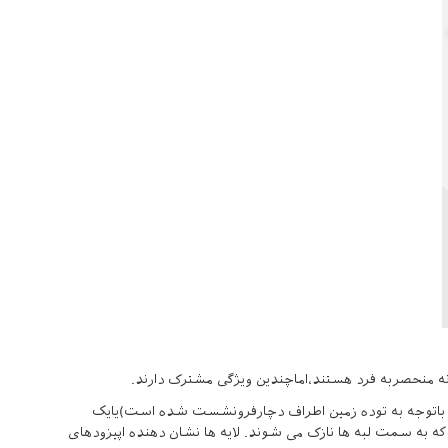
منحصربه فرد هستند،اماچندین ویژگی مشترک دارند.
 باتوجه به توده زمین اطراف دچارفرونشست شده است)یایک
ه به سمت لبه ها نازک می شوند. لایه ها نشان دهنده اپیزودهای