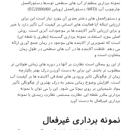
نمونه برداری منظم از آب های سطحی توسط دستورالعمل
چارچوب آب (WFD؛ دستورالعمل اروپایی 2000/60/EC)
و دستورالعمل های دختر بعدی آن مورد نیاز است این برای
ارزیابی اینکه آیا فعالیت های انسانی بر کیفیت آب تأثیر دارد یا خیر
و برای ارزیابی تأثیر آلاینده ها بر موجودات آبزی است. روش
اصلی مورد استفاده، نمونه برداری گسسته (بطری یا نقطه ای)
است که تصویری از آلاینده های موجود در زمان جمع آوری ارائه
می دهد. غلظت آلاینده ها در آب های سطحی در طول زمان
متفاوت است و
از این رو ممکن است نظارت بر آنها در دوره های زمانی طولانی تر
مطلوب تر باشد. این برای به دست آوردن درک بهتر یکپارچه
زمان از چگونگی تاثیر ورودی های تصادفی آلاینده ها بر کیفیت آب
است. افزایش وضوح زمانی منجر به درک بهتری از چگونگی تأثیر
مواد شیمیایی بر روی بیوتا می شود. این را می توان با نمونه
برداری مکرر نقطه ای، نظارت مستمر، نظارت زیستی یا نمونه
برداری غیرفعال به دست آورد
نمونه برداری غیرفعال