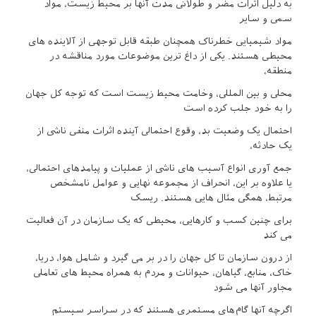
به دلیل اثرات مضر و طولانی مدت آنها بر محیط زیست، مواد
سمی و سایر
مواد شیمیایی خطرناک همچنان طبقه قابل توجهی از آلاینده های
محیطی هستند. یکی از داغ ترین موضوعات مورد مناقشه در
منطقه،
محلی و بین المللی، وخامت محیط زیست است که توجه کل جهان
را به خود جلب کرده است
احتمال یک وضعیت بد، وقوع احتمالی آینده اثرات منفی ناشی از
یک حادثه،
جمع آوری انواع آسیب های ناشی از عملیات و پیامدهای احتمالی،
یا علاوه بر این، انحراف از مجموعه نهایی و عوامل نامشخص
مرتبط، همگی مثال هایی هستند. ریسک
برای چنین کسب و کارهایی، محیطی که یک سازمان در آن فعالیت
می کند
از درون سازمان تا کل جهان را در بر می گیرد و شامل هوا، دریا،
خاک، منابع، گیاهان، حیوانات و مردم به همراه محیط های تعاملی
مجاور آنها می شود
اگرچه آنها گام‌های مستمری هستند که در سراسر سیستم