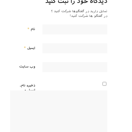
دیدگاه خود را ثبت کنید
تمایل دارید در گفتگوها شرکت کنید ؟
در گفتگو ها شرکت کنید!
*
نام
*
ایمیل
وب‌ سایت
ذخیره نام،
ایمیل و
وبسایت
من در
مرورگر
برای زمانی
که دوباره
دیدگاهی
می‌نویسم.