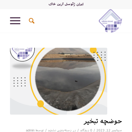
ایران ژئوسل آرین خاک
حوضچه تبخیر
/
/
/
سپتامبر 12, 2023
0 دیدگاه
در
دسته‌بندی نشده
توسط
admin