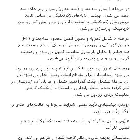
در مرحله 1 مدل سه بعدی (سه بعدی) زمین و زیر خاک سد
ایجاد می شود. چیدمان لایه‌های ژئوتکنیکی بر اساس نتایج
بررسی‌های ژئوتکنیکی با استفاده از درون‌یابی زمین آماری، یعنی
کریجینگ، بازسازی می‌شود.
مرحله 2 شامل تجزیه و تحلیل المان محدود سه بعدی (FE)
جریان گذرا آب زیرزمینی از طریق زیر خاک است. وسعت سد
ضد فیلتر با تحلیل پارامتری مناسب تعیین می‌شود و وضعیت
گرادیان‌های هیدرولیکی بحرانی تأیید می‌شود.
مرحله 3 به ارزیابی تغییر شکل و تجزیه و تحلیل پایداری مربوط
می شود. محاسبات برای مقاطع انتخابی سد انجام می شود. در
این مرحله مشکل جفت گذرا تغییر شکل و جریان آب زیرزمینی در
نظر گرفته شده است. پایداری با استفاده از تکنیک کاهش
مقاومت برشی ارزیابی می شود.
رویکرد پیشنهادی تأیید تمامی شرایط مربوط به حالت‌های حدی را
امکان‌پذیر می‌سازد.
علاوه بر این، به گونه ای توسعه یافته است که امکان تجزیه و
تحلیل کارآمد
محاسباتی پدیده های در نظر گرفته شده را فراهم می کند. این