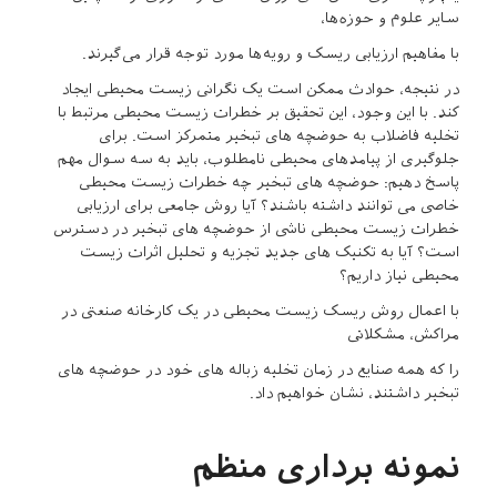
سایر علوم و حوزه‌ها،
با مفاهیم ارزیابی ریسک و رویه‌ها مورد توجه قرار می‌گیرند.
در نتیجه، حوادث ممکن است یک نگرانی زیست محیطی ایجاد
کند. با این وجود، این تحقیق بر خطرات زیست محیطی مرتبط با
تخلیه فاضلاب به حوضچه های تبخیر متمرکز است. برای
جلوگیری از پیامدهای محیطی نامطلوب، باید به سه سوال مهم
پاسخ دهیم: حوضچه های تبخیر چه خطرات زیست محیطی
خاصی می توانند داشته باشند؟ آیا روش جامعی برای ارزیابی
خطرات زیست محیطی ناشی از حوضچه های تبخیر در دسترس
است؟ آیا به تکنیک های جدید تجزیه و تحلیل اثرات زیست
محیطی نیاز داریم؟
با اعمال روش ریسک زیست محیطی در یک کارخانه صنعتی در
مراکش، مشکلاتی
را که همه صنایع در زمان تخلیه زباله های خود در حوضچه های
تبخیر داشتند، نشان خواهیم داد.
نمونه برداری منظم