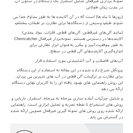
نمونه برداری غیرفعال شامل استقرار یک دستگاه در ستون آب
در مدت زمان طولانی
(روزها تا ماه ها) است که در آن آلاینده ها به طور مداوم جدا می
شوند طیف وسیعی از دستگاه‌ها برای نظارت بر طبقات مختلف
(مانند آلی‌های غیرقطبی، آلی‌های قطبی، فلزات، مواد مغذی)
آلاینده‌ها در دسترس هستند. نمونه‌بردار غیرفعال Chemcatcher
به طور موفقیت‌آمیز و مکرر به‌عنوان ابزار نظارتی برای
اندازه‌گیری آلاینده‌های آلی قطبی در سطح،
آب‌های فاضلاب و آب آشامیدنی مورد استفاده قرار
پروتکل شرح داده شده در این مقاله به استفاده از این دستگاه
برای نظارت بر ترکیبات آلی قطبی در آب های شیرین می پردازد.
این روش راهنمایی های بهبود یافته ای را به کاربران نهایی دستگاه
ارائه می دهد
و شامل جزئیات آماده سازی مرحله به مرحله، استقرار، بازیابی و
روش های استخراج تا نقطه تجزیه و تحلیل ابزاری است. راهنمایی
ارائه شده روی روش های نمونه گیری غیرفعال عمومی ارائه شده
در گسترش می یابد.