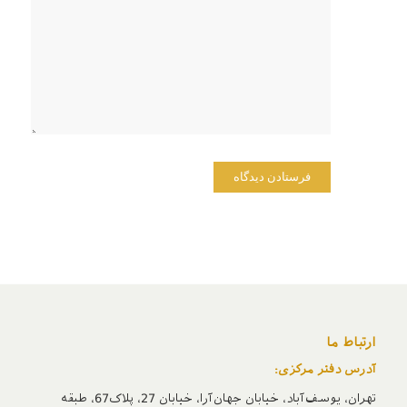
وبسایت
من در
مرورگر
برای زمانی
که دوباره
دیدگاهی
می‌نویسم.
ارتباط ما
آدرس دفتر مرکزی:
تهران، یوسف‌آباد، خیابان جهان‌آرا، خیابان 27، پلاک67، طبقه