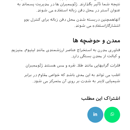
نتیجه شما تأثیر بگذارند. ژئوممبران ها در مدیریت پسماند به
عنوان آستر در محل دفن زباله استفاده می شوند.
آنهاهمچنین دربسته شدن محل دفن زباله برای کنترل بوو
انتشارگازاستفاده می شوند.
معدن و حوضچه ها
فناوری مدرن به استخراج عناصر ارزشمندی مانند لیتیوم، منیزیم
و کبالت از معدن بستگی دارد.
فلزات گرانبهایی مانند طلا، نقره و مس هستند ژئوممبران
اغلب می تواند به این معنی باشد که خواص مقاوم در برابر
شیمیایی لاینر به شدت بر روی آن متمرکز می شود.
اشتراک این مطلب