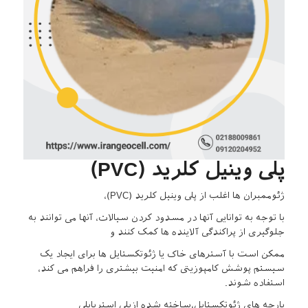
پلی وینیل کلرید (PVC)
ژئوممبران ها اغلب از پلی وینیل کلرید (PVC)،
با توجه به توانایی آنها در مسدود کردن سیالات، آنها می توانند به
جلوگیری از پراکندگی آلاینده ها کمک کنند و
ممکن است با آسترهای خاک یا ژئوتکستایل ها برای ایجاد یک
سیستم پوشش کامپوزیتی که امنیت بیشتری را فراهم می کند،
استفاده شوند.
پارچه های ژئوتکستایل،ساخته شده ازپلی استریاپلی