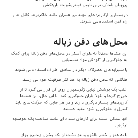
پروپیلن،باخاک برای تامین فیلتر،تقویت یازهکشی
دربسیاری ازکاربردهای مهندسی عمران مانند خاکریزها، کانال ها و
راه آهن استفاده می شوند.
محل‌های دفن زباله
این غشاها عمدتاً به‌عنوان آستر در محل‌های دفن زباله برای کمک
به جلوگیری از آلودگی مواد شیمیایی
یا شیرابه‌های خطرناک دیگر در مناطق اطراف استفاده می‌شوند.
هنگامی که محل دفن زباله به حداکثر ظرفیت خود می رسد،
اغلب یک پوشش نهایی ژئوممبران روی آن قرار می گیرد تا از
خروج گازها و نفوذ باران جلوگیری کند. با این حال، این غشاها
کاربردهای بسیار دیگری دارند و در هر جایی که حرکت مایع باید
کنترل یا جلوگیری شود مفید هستند.
آنها ممکن است برای کارهای ساده ای مانند ساخت یک حوضچه
تزئینی،
یا به عنوان خطر بالقوه مانند نشت از یک مخزن ذخیره مواد