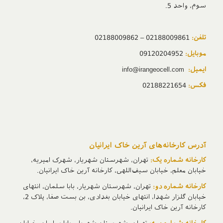
سوم، واحد 5.
تلفن:
02188009861 – 02188009862
موبایل:
09120204952
ایمیل:
info@irangeocell.com
فکس:
02188221654
آدرس‌ کارخانه‌های آرین خاک ایرانیان
کارخانه شماره یک:
تهران، شهرستان شهریار، شهرک امیریه،
خیابان معلم، خیابان سیف‌اللهی، کارخانه آرین خاک ایرانیان.
کارخانه شماره دو:
تهران، شهرستان شهریار، بابا سلمان، انتهای
خیابان گلزار شهدا، انتهای خیابان بغدادی، بن بست صفا، پلاک 2،
کارخانه آرین خاک ایرانیان.