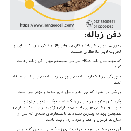
دفن زباله:
مقررات، تولید شیرابه و گاز، دماهای بالا، واکنش های شیمیایی و
تخریب لاینر ملاحظاتی هستند
که مهندسان باید هنگام طراحی سیستم مهار دفن زباله رعایت
کنند.
پیچیدگی مراقبت ازبسته شدن وپس ازبسته شدن رابه آن اضافه
کنید،
روشن می شود که چرا به راه حل های جدید و بهتر نیاز است.
یکی از مهمترین مراحل در هنگام نصب یک لندفیل جدید یا
سیستم پوشش نهایی، انتخاب سازنده ژئوممبران است. سازنده
همچنین باید به بهترین شیوه ها یا هنجارهای صنعتی که پس از
سال ها آزمون و خطا وجود دارد، پایبند باشد.
این شیوه ها می توانند موفقیت پروژه شما را تضمین کنند و بر