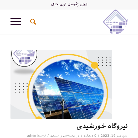
ایران ژئوسل آرین خاک
نیروگاه خورشیدی
/
/
/
سپتامبر 19, 2023
0 دیدگاه
در
دسته‌بندی نشده
توسط
admin