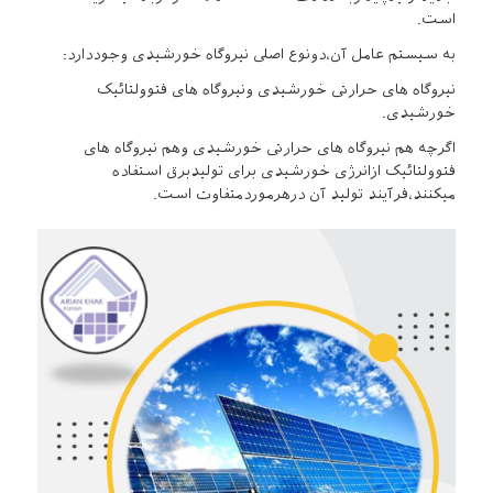
است.
به سیستم عامل آن،دونوع اصلی نیروگاه خورشیدی وجوددارد:
نیروگاه های حرارتی خورشیدی ونیروگاه های فتوولتائیک
خورشیدی.
اگرچه هم نیروگاه های حرارتی خورشیدی وهم نیروگاه های
فتوولتائیک ازانرژی خورشیدی برای تولیدبرق استفاده
میکنند،فرآیند تولید آن درهرموردمتفاوت است.