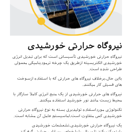
نیروگاه حرارتی خورشیدی
نیروگاه حرارتی خورشیدی تأسیساتی است که برای تبدیل انرژی
خورشیدی الکتریسیته ازطریق یک چرخه ترمودینامیکی معمولی
طراحی شده است.
بااین حال،برخلاف نیروگاه های حرارتی که با استفاده ازسوخت
های فسیلی کار میکنند،
نیروگاه های حرارتی خورشیدی از یک منبع انرژی کاملاً سازگار با
محیط زیست مانند نور خورشید استفاده میکنند.
تکنولوژی مورداستفاده تولیدبرق بسته به نوع نیروگاه حرارتی
خورشیدی کمی متفاوت است،اماسیستم عامل آن مشابه است.
یک نیروگاه حرارتی خورشیدی،تشعشعات خورشیدی
رامتمرکزمیکند تا سیالی را با خواص رسانایی حرارتی گرم کند