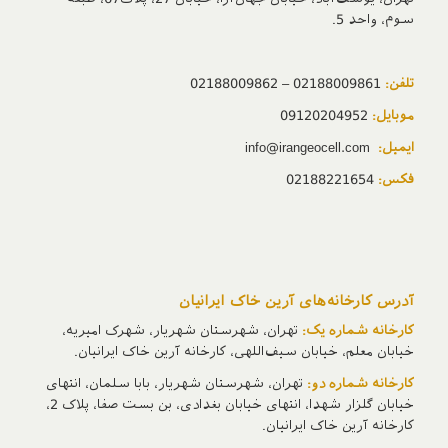
سوم، واحد 5.
تلفن:
02188009861 – 02188009862
موبایل:
09120204952
ایمیل:
info@irangeocell.com
فکس:
02188221654
آدرس‌ کارخانه‌های آرین خاک ایرانیان
کارخانه شماره یک:
تهران، شهرستان شهریار، شهرک امیریه،
خیابان معلم، خیابان سیف‌اللهی، کارخانه آرین خاک ایرانیان.
کارخانه شماره دو:
تهران، شهرستان شهریار، بابا سلمان، انتهای
خیابان گلزار شهدا، انتهای خیابان بغدادی، بن بست صفا، پلاک 2،
کارخانه آرین خاک ایرانیان.