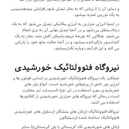
و دمای آن را تا زمانی که به بخار تبدیل شود،افزایش میدهدسپس
به یک توربین تغذیه میشود.
در اینجا انرژی حرارتی به انرژی مکانیکی تبدیل می‌شود که به یک
دینام منتقل می‌شود و در آنجا تبدیل نهایی آن به برق انجام
می‌شود. هنگامی که چرخه ترمودینامیکی کامل شد، بخار به یک
کندانسور بازگردانده میشود و در آنجا حالت مایع خود را بازیابی
می کند و این فرآیند دوباره تکرارمیشود.
نیروگاه فتوولتائیک خورشیدی
عملکرد یک نیروگاه فتوولتائیک خورشیدی بر اساس فوتون ها و
انرژی نور ناشی از پرتوهای خورشید است. انواع پنل های
خورشیدی مورد استفاده در این نوع تاسیسات نیز متفاوت
است.درحالی که نیروگاه های حرارتی خورشیدی از کلکتورها
استفاده می کنند،
نیروگاه فتوولتائیک ازپانل های متشکل ازسلول های خورشیدی
فتوولتائیک ساخته شده ازسیلیکون
(پانل های خورشیدی تک کریستالی یا پلی کریستالی)یا سایر