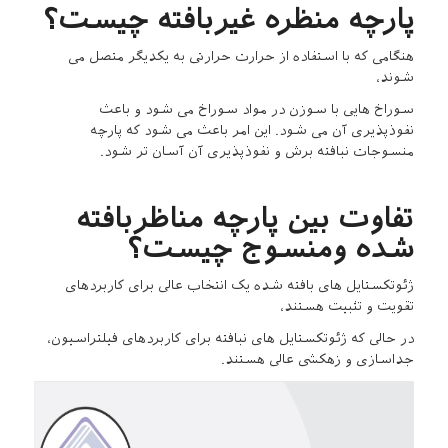
پارچه منظره غیربافته چیست؟
هنگامی که با استفاده از حرارت حرارتی به یکدیگر متصل می
شوند،
سوراخ هایی با سوزن در مواد سوراخ می شود و باعث
نفوذپذیری آن می شود. این امر باعث می شود که پارچه
منسوجات نبافته برش و نفوذپذیری آن آسان تر شود.
تفاوت بین پارچه مناظربافته
شده ومنسوج چیست؟
ژئوتکستایل های بافته شده یک انتخاب عالی برای کاربردهای
تقویت و تثبیت هستند،
در حالی که ژئوتکستایل های نبافته برای کاربردهای فیلتراسیون،
جداسازی و زهکشی عالی هستند.