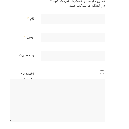
تمایل دارید در گفتگوها شرکت کنید ؟
در گفتگو ها شرکت کنید!
*
نام
*
ایمیل
وب‌ سایت
ذخیره نام،
ایمیل و
وبسایت
من در
مرورگر
برای زمانی
که دوباره
دیدگاهی
می‌نویسم.