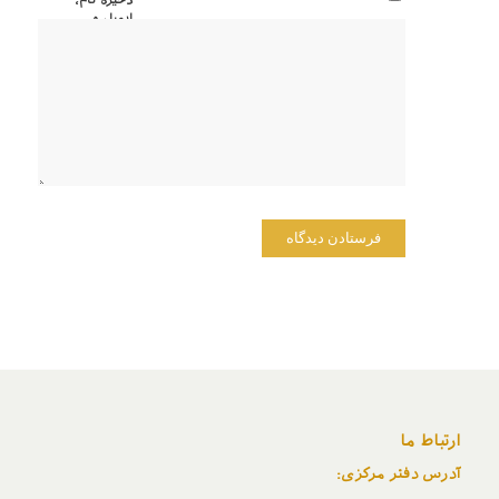
ذخیره نام،
ایمیل و
وبسایت
من در
مرورگر
برای زمانی
که دوباره
دیدگاهی
می‌نویسم.
ارتباط ما
آدرس دفتر مرکزی: