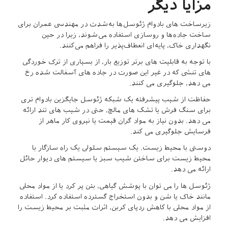
مزایا دیگر
زیرساخت های بادوام ژئوسل‌ها به‌شدت در مهندسی عمران برای
ساخت جاده‌ها و روسازی استفاده می‌شوند، زیرا در حین
نگهداری خاک، پایه‌ای انعطاف‌پذیر را فراهم می‌کنند.
با توجه به قابلیت های برتر توزیع بار، از بسیاری از ترک خوردگی
های تنشی که در غیر این صورت در جاده های آسفالت شده رخ
می دهد، جلوگیری می کنند.
حفاظت از شیب پیشرفته یک شبکه ژئوسل جایگزین بادوام تری
برای سنگ فرش یا تشک های مالچ، حتی در شیب های تند ارائه
می دهد. بدون نیاز به مواد گران قیمت یا نیروی کار ماهر از
فرسایش جلوگیری می کند.
دوستی با محیط زیست. یک سیستم سلولی یک راه سازگار با
محیط زیست برای ساختن شیب سبز یا سیستم های دیوار حائل
ارائه می دهد.
ژئوسل ها را می توان با پوشش گیاهی، بتن پر کرد یا از مواد محلی
مانند خاک یا شن و بدون استخراج گسترده استفاده کرد. استفاده
از مواد محلی با کاهش ردپای کربن، اثرات مثبت بر محیط زیست را
افزایش می دهد.