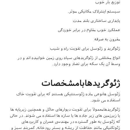
توزیع بار خوب
سیستم اینترلاک مکانیکی موثر.
پایداری ساختاری بلند مدت
عملکرد خوب مقاوم در برابر خوردگی
مقرون به صرفه
ژئوگرید و ژئوسل برای تقویت راه و شیب
انواع مختلفی از ژئوگریدهای سیاه روی زمین خوابیده اند و در
وسط آن یک سکه برای تضاد وجود دارد.
ژئوگریدهابامشخصات
ژئوسل هانوعی ماده ژئوسنتتیکی هستند که برای تقویت خاک
استفاده می شود.
ژئوگریدهامعمولاً برای تقویت دیوارهای حائل و همچنین زیرپایه ها
یا زیرزمین های زیر جاده ها یا سازه ها استفاده می شوند. در حالی
که ژئوسل به طور گسترده در مهندسی عمران و کاربردهای
ژئوتکنیکی مانند حفاظت از ریشه و بستر رودخانه، کمربند سبز و