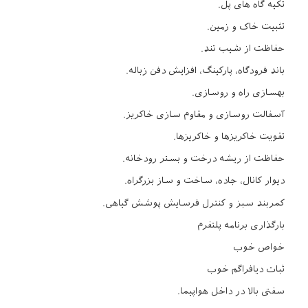
تکیه گاه های پل.
تثبیت خاک و زمین.
حفاظت از شیب تند.
باند فرودگاه، پارکینگ، افزایش دفن زباله.
بهسازی راه و روسازی.
آسفالت روسازی و مقاوم سازی خاکریز.
تقویت خاکریزها و خاکریزها.
حفاظت از ریشه درخت و بستر رودخانه.
دیوار کانال، جاده، ساخت و ساز بزرگراه.
کمربند سبز و کنترل فرسایش پوشش گیاهی.
بارگذاری برنامه پلتفرم
خواص خوب
ثبات دیافراگم خوب
سفتی بالا در داخل هواپیما.