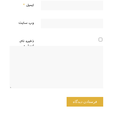
*
ایمیل
وب‌ سایت
ذخیره نام،
ایمیل و
وبسایت
من در
مرورگر
برای زمانی
که دوباره
دیدگاهی
می‌نویسم.