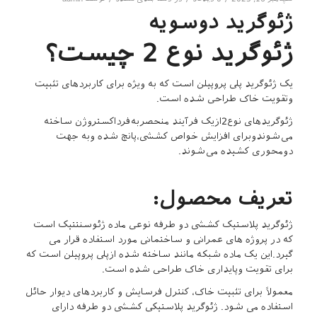
ژئوگرید دوسویه
ژئوگرید نوع 2 چیست؟
یک ژئوگرید پلی پروپیلن است که به ویژه برای کاربردهای تثبیت
وتقویت خاک طراحی شده است.
ژئوگریدهای نوع2ازیک فرآیند منحصربه‌فرداکستروژن ساخته
می‌شوندوبرای افزایش خواص کششی،پانچ شده وبه جهت
دومحوری کشیده می‌شوند.
تعریف محصول:
ژئوگرید پلاستیک کششی دو طرفه نوعی ماده ژئوسنتتیک است
که در پروژه های عمرانی و ساختمانی مورد استفاده قرار می
گیرد.این یک ماده شبکه مانند ساخته شده ازپلی پروپیلن است که
برای تقویت وپایداری خاک طراحی شده است.
معمولاً برای تثبیت خاک، کنترل فرسایش و کاربردهای دیوار حائل
استفاده می شود. ژئوگرید پلاستیکی کششی دو طرفه دارای