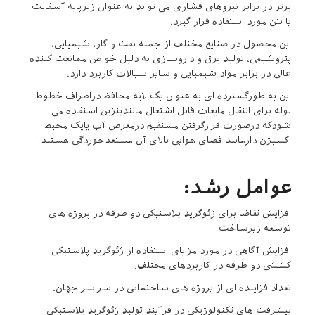
برتر در برابر نیروهای فشاری می تواند به عنوان زیرپایه آسفالت
یا بتن مورد استفاده قرار گیرد.
این محصول در صنایع مختلف از جمله نفت و گاز، شیمیایی،
پتروشیمی، تولید برق و داروسازی به دلیل خواص ممانعت کننده
عالی در برابر مواد شیمیایی و سایر سیالات کاربرد دارد.
این به طورگسترده ای به عنوان یک لایه محافظ دراطراف خطوط
لوله برای انتقال مایعات قابل اشتعال مانندبنزین استفاده می
شودکه درصورت قرارگرفتن مستقیم درمعرض آب یایک محیط
اکسیژن دارمانند فضای هوایی بالای آن مستعدخوردگی هستند.
عوامل رشد:
افزایش تقاضا برای ژئوگرید پلاستیکی دو طرفه در پروژه های
توسعه زیرساخت.
افزایش آگاهی در مورد مزایای استفاده از ژئوگرید پلاستیکی
کششی دو طرفه در کاربردهای مختلف.
تعداد فزاینده ای از پروژه های ساختمانی در سراسر جهان.
پیشرفت های تکنولوژیکی در فرآیند تولید ژئوگرید پلاستیکی