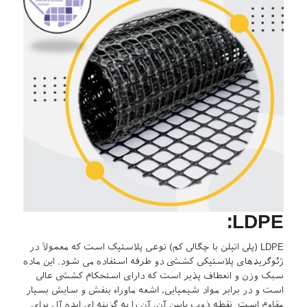
LDPE:
LDPE (پلی اتیلن با چگالی کم) نوعی پلاستیک است که معمولاً در
ژئوگریدهای پلاستیکی کششی دو طرفه استفاده می شود. این ماده
سبک وزن و انعطاف پذیر است که دارای استحکام کششی عالی
است و در برابر مواد شیمیایی، اشعه ماوراء بنفش و سایش بسیار
مقاوم است. نقطه ذوب پایین آن، آن را به گزینه ای ایده آل برای