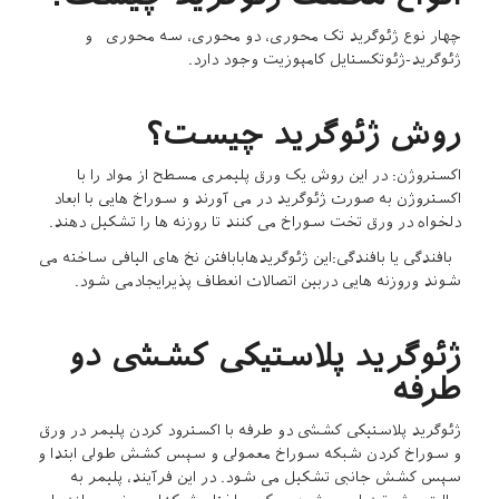
چهار نوع ژئوگرید تک محوری، دو محوری، سه محوری و
ژئوگرید-ژئوتکستایل کامپوزیت وجود دارد.
روش ژئوگرید چیست؟
اکستروژن: در این روش یک ورق پلیمری مسطح از مواد را با
اکستروژن به صورت ژئوگرید در می آورند و سوراخ هایی با ابعاد
دلخواه در ورق تخت سوراخ می کنند تا روزنه ها را تشکیل دهند.
بافندگی یا بافندگی:این ژئوگریدهابابافتن نخ های الیافی ساخته می
شوند وروزنه هایی دربین اتصالات انعطاف پذیرایجادمی شود.
ژئوگرید پلاستیکی کششی دو
طرفه
ژئوگرید پلاستیکی کششی دو طرفه با اکسترود کردن پلیمر در ورق
و سوراخ کردن شبکه سوراخ معمولی و سپس کشش طولی ابتدا و
سپس کشش جانبی تشکیل می شود. در این فرآیند، پلیمر به