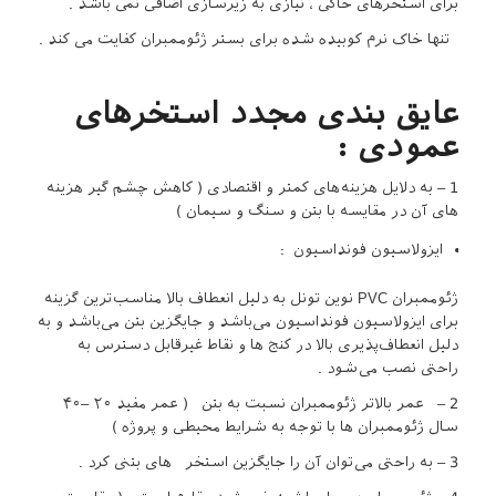
برای استخرهای خاکی ، نیازی به زیرسازی اضافی نمی باشد .
تنها خاک نرم کوبیده شده برای بستر ژئوممبران کفایت می کند .
عایق بندی مجدد استخرهای
عمودی :
1 – به دلایل هزینه‌های کمتر و اقتصادی ( کاهش چشم گیر هزینه
‌های آن در مقایسه با بتن و سنگ و سیمان )
ایزولاسیون فونداسیون :
ژئوممبران PVC نوین تونل به دلیل انعطاف بالا مناسب‌ترین گزینه
برای ایزولاسیون فونداسیون می‌باشد و جایگزین بتن می‌باشد و به
دلیل انعطاف‌پذیری بالا در کنج‌ ها و نقاط غیرقابل دسترس به
راحتی نصب می‌شود .
2 – عمر بالاتر ژئوممبران نسبت به بتن ( عمر مفید ۲۰ –۴۰
سال ژئوممبران ‌ها با توجه به شرایط محیطی و پروژه )
3 – به راحتی می‌توان آن را جایگزین استخر های بتنی کرد .