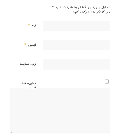
تمایل دارید در گفتگوها شرکت کنید ؟
در گفتگو ها شرکت کنید!
*
نام
*
ایمیل
وب‌ سایت
ذخیره نام،
ایمیل و
وبسایت
من در
مرورگر
برای زمانی
که دوباره
دیدگاهی
می‌نویسم.