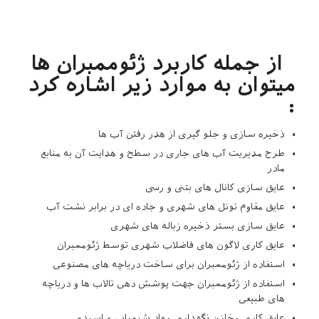
از جمله کاربرد ژئوممبران ها
میتوان به موارد زیر اشاره کرد
:
ذخیره سازی و جلو گیری از هدر رفتن آب ها
طرح مدیریت آب های جاری در سطح و هدایت آن به منابع
مادر
عایق سازی کانال های بتنی و رسی
عایق مقاوم تونل های شهری و جاده ای در برابر نشت آب
عایق سازی بستر ذخیره زباله های شهری
عایق کاری لاگون های فاضلاب شهری توسط ژئوممبران
استفاده از ژئوممبران برای ساخت دریاچه های مصنوعی
استفاده از ژئوممبران جهت پوشش دهی تالاب ها و دریاچه
های طبیعی
عایق کاری مخازن نگهداری مواد شیمیایی و اسیدی