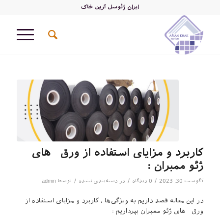
ایران ژئوسل آرین خاک
کاربرد و مزایای استفاده از ورق های
ژئو ممبران :
/
/
/
آگوست 30, 2023
0 دیدگاه
در
دسته‌بندی نشده
توسط
admin
در این مقاله قصد داریم به ویژگی‌ها ، کاربرد و مزایای استفاده از
ورق های ژئو ممبران بپردازیم :