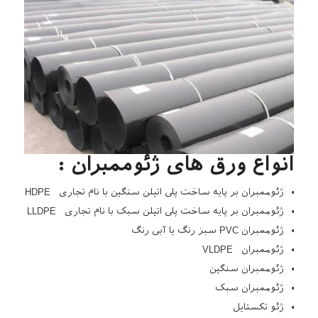
انواع ورق های ژئوممبران :
ژئوممبران بر پایه ساخت پلی اتیلن سنگین با نام تجاری HDPE
ژئوممبران بر پایه ساخت پلی اتیلن سبک با نام تجاری LLDPE
ژئوممبران PVC سبز رنگ یا آبی رنگ
ژئوممبران VLDPE
ژئوممبران سنگین
ژئوممبران سبک
ژئو تکستایل