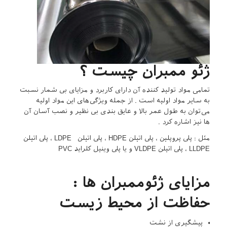
ژئو ممبران چیست ؟
تمامی مواد تولید کننده آن دارای کاربرد و مزایای بی شمار نسبت
به سایر مواد اولیه است . از جمله ویژگی‌های این مواد اولیه
می‌توان به طول عمر بالا و عایق‌ بندی بی‌ نظیر و نصب آسان آن
ها نیز اشاره کرد .
مثل : پلی پروپلین ، پلی اتیلن HDPE ، پلی اتیلن LDPE ، پلی اتیلن
LLDPE ، پلی اتیلن VLDPE و یا پلی وینیل کلراید PVC
مزایای ژئوممبران ها :
حفاظت از محیط زیست
پیشگیری از نشت