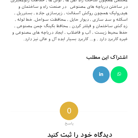
مختلفی همچون ساخت راه آهن ها ، تونل ها ، حفاظت ژئوممبرین
در ساختن دریاچه های مصنوعی در صنعت راه و ساختمان و
هیدرولیک همچون روکش آسفالت ، زیرسازی جاده ، بسترریل ،
اسکله و سد سازی ، دیوار حایل ، محافظت سواحل، خط لوله ،
زه کشی ساختمان و فیلتر کردن ، محافظ بکینگ چمن مصنوعی ،
حفظ محیط زیست ، آب و فاضلاب ، ایجاد دریاچه های مصنوعی و
غیره کاربرد دارد . و… کاربرد بسیار ایده آل و عالی نیز دارد.
اشتراک این مطلب
0
پاسخ
دیدگاه خود را ثبت کنید