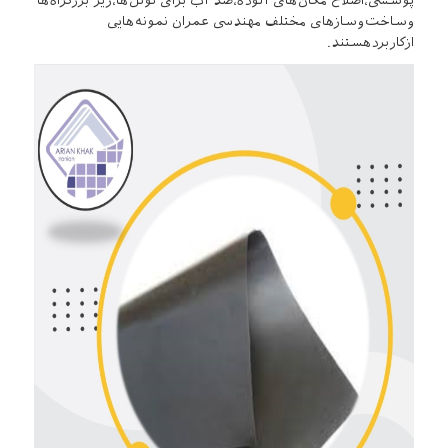
پوششی،اصلاح مکان‌های آلوده،ضد آب برای تونل‌ها،زیر بزرگراه‌ها
وساخت‌وسازهای مختلف مهندسی عمران نمونه‌هایی
ازکاربردهستند.