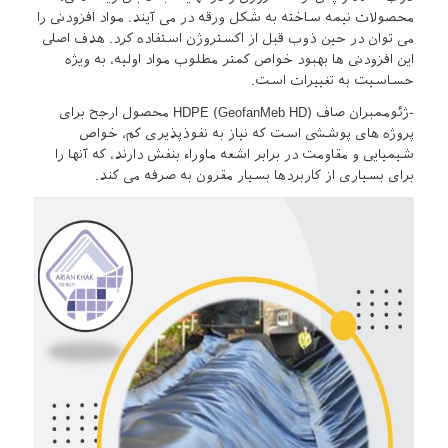
محصولات نیمه ساخته به شکل ورقه در می آیند. مواد افزودنی را
می توان در حین ذوب قبل از اکستروژن استفاده کرد. هدف اصلی
این افزودنی ها بهبود خواص کمتر مطلوب مواد اولیه، به ویژه
حساسیت به تغییرات است.
-ژئوممبران صاف HDPE (GeofanMeb HD) محصول ارجح برای
پروژه های پوششی است که نیاز به نفوذپذیری کم، خواص
شیمیایی و مقاومت در برابر اشعه ماوراء بنفش دارند، که آنها را
برای بسیاری از کاربردها بسیار مقرون به صرفه می کند.