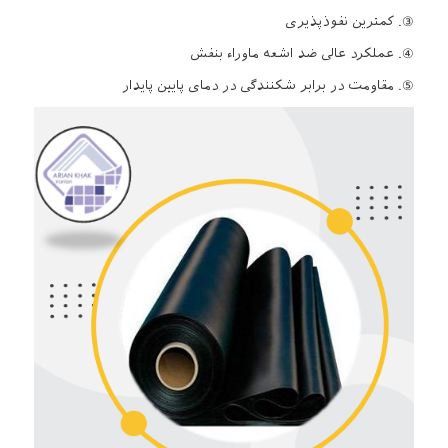
③. کمترین نفوذپذیری
④. عملکرد عالی ضد اشعه ماوراء بنفش
⑤. مقاومت در برابر شکنندگی در دمای پایین پایدار