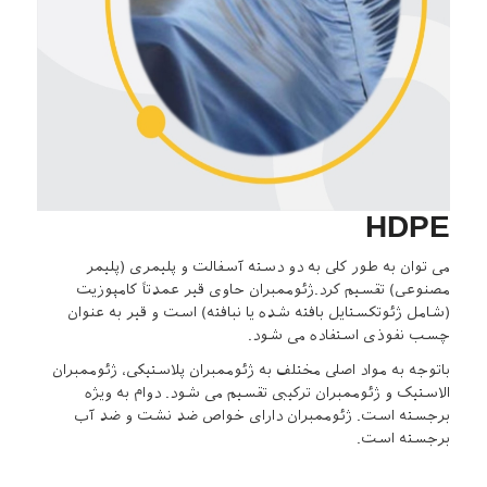
HDPE
می توان به طور کلی به دو دسته آسفالت و پلیمری (پلیمر
مصنوعی) تقسیم کرد.ژئوممبران حاوی قیر عمدتاً کامپوزیت
(شامل ژئوتکستایل بافته شده یا نبافته) است و قیر به عنوان
چسب نفوذی استفاده می شود.
باتوجه به مواد اصلی مختلف به ژئوممبران پلاستیکی، ژئوممبران
الاستیک و ژئوممبران ترکیبی تقسیم می شود. دوام به ویژه
برجسته است. ژئوممبران دارای خواص ضد نشت و ضد آب
برجسته است.