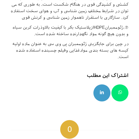
کششی و کشیدگی قوی در هنگام شکست است، به طوری که می
توان در شرایط مختلف زمین شناسی و آب و هوای سخت استفاده
کرد. سازگاری با استقرار ناهموار زمین شناسی و کرنش قوی
⑦.ژئوممبرانHDPEازپلاستیک بکر با کیفیت بالاوذرات کربن سیاه
و بدون هیچ گونه مواد نگهدارنده ساخته شده است.
در چین برای جایگزینی ژئوممبران پی وی سی به عنوان ماده اولیه
کیسه های بسته بندی موادغذایی وفیلم چسبنده استفاده شده
است.
اشتراک این مطلب
0