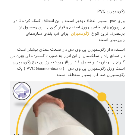
ژئوممبران PVC
ورق pvc بسیار انعطاف پذیر است و این انعطاف کمک کرده تا در
در پروژه های خاص مورد استفاده قرار گیرد . این محصول از
پرمصرف ‌ترین انواع
ژئوممبران
برای آب بندی سازه‌های
زیرزمینی است .
استفاده از ژئوممبران پی وی سی در صنعت معدن بیشتر است .
در صنایع راه و ساختمان از این ابزار به صورت گسترده ای بهره می
گیرند . مقاومت و تحمل فشار بالا مزیت بارز این نوع ژئوممبران
است ورق ژئوممبران پی وی سی ( PVC Geomembrane ) یک
ژئوممبران ضد آب بسیار منعطف است