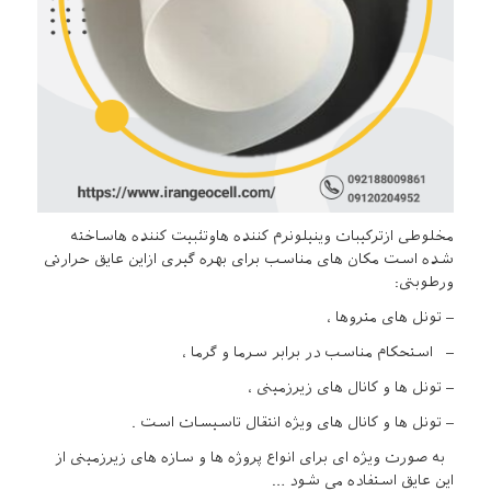
مخلوطی ازترکیبات وینیلونرم کننده هاوتثبیت کننده هاساخته
شده است مکان های مناسب برای بهره گیری ازاین عایق حرارتی
ورطوبتی:
– تونل های متروها ،
– استحکام مناسب در برابر سرما و گرما ،
– تونل ها و کانال های زیرزمینی ،
– تونل ها و کانال های ویژه انتقال تاسیسات است .
به صورت ویژه ای برای انواع پروژه ها و سازه های زیرزمینی از
این عایق استفاده می شود …