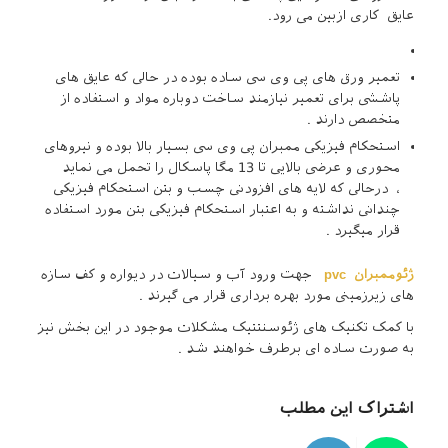
عایق کاری ازبین می رود.
تعمیر ورق های پی وی سی ساده بوده در حالی که عایق های
پاششی برای تعمیر نیازمند ساخت دوباره مواد و استفاده از
متخصص دارند .
استحکام فیزیکی ممبران پی وی سی بسیار بالا بوده و نیروهای
محوری و عرضی بالایی تا 13 مگا پاسکال را تحمل می نماید
، درحالی که لایه های افزودنی چسب و بتن استحکام فیزیکی
چندانی نداشته و به اعتبار استحکام فیزیکی بتن مورد استفاده
قرار میگیرد .
ژئوممبران pvc
جهت ورود آب و سیالات در دیواره و کف سازه
های زیرزمینی مورد بهره برداری قرار می گیرند .
با کمک تکنیک های ژئوسنتتیک مشکلات موجود در این بخش نیز
به صورت ساده ای برطرف خواهند شد .
اشتراک این مطلب