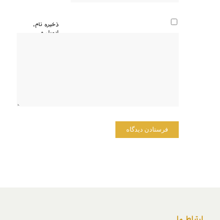
ذخیره نام،
ایمیل و
وبسایت
من در
مرورگر
برای زمانی
که دوباره
دیدگاهی
می‌نویسم.
ارتباط ما